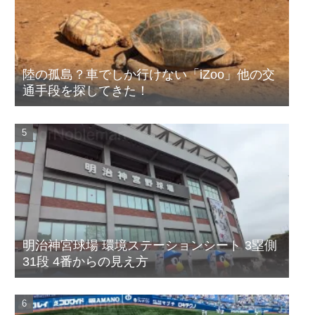
陸の孤島？車でしか行けない「iZoo」他の交
通手段を探してきた！
明治神宮球場 環境ステーションシート 3塁側
31段 4番からの見え方