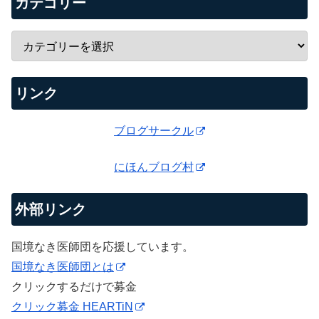
カテゴリー
リンク
ブログサークル
にほんブログ村
外部リンク
国境なき医師団を応援しています。
国境なき医師団とは
クリックするだけで募金
クリック募金 HEARTiN