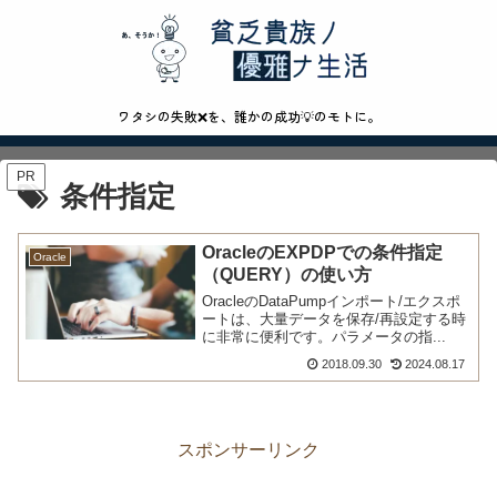
ワタシの失敗❌を、誰かの成功💡のモトに。
PR
条件指定
OracleのEXPDPでの条件指定
Oracle
（QUERY）の使い方
OracleのDataPumpインポート/エクスポ
ートは、大量データを保存/再設定する時
に非常に便利です。パラメータの指...
2018.09.30
2024.08.17
スポンサーリンク