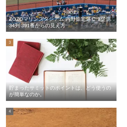
ZOZOマリンスタジアム 内野指定席Ｃ 3塁側
34列 391番からの見え方
貯まったサミットのポイントは、どう使うの
が簡単なのか。