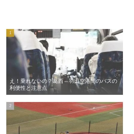
え！乗れないの？葛西⇔羽田空港間のバスの
利便性と注意点