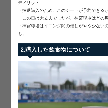
デメリット
・抽選購入のため、このシートが予約できる
・この日は大丈夫でしたが、神宮球場はどの
・神宮球場はイニング間の催しがやや少ない
も。
2.購入した飲食物について