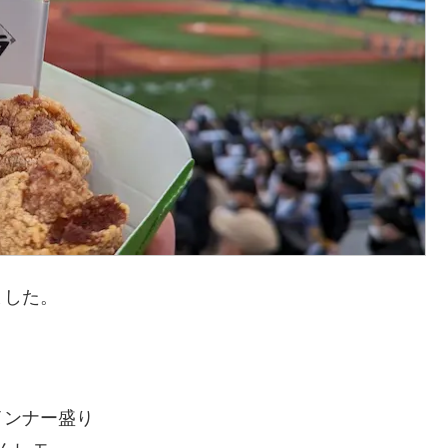
ました。
インナー盛り