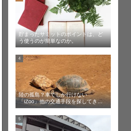
貯まったサミットのポイントは、ど
う使うのが簡単なのか。
陸の孤島？車でしか行けない
「iZoo」他の交通手段を探してき
た！