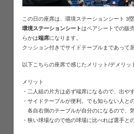
この日の座席は、環境ステーションシート 3塁側
環境ステーションシート
はペアシートでの販
らかは
端席
になります。
クッション付きでサイドテーブルまであって
以下こちらの座席で感じたメリット/デメリッ
メリット
・二人組の片方は必ず端席になるので、出や
・サイドテーブルが便利。でも知らない人と
各自右側のテーブルが自分のになるので、気
・狭い球場なので他の球場に比べれば選手と