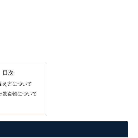
目次
と見え方について
した飲食物について