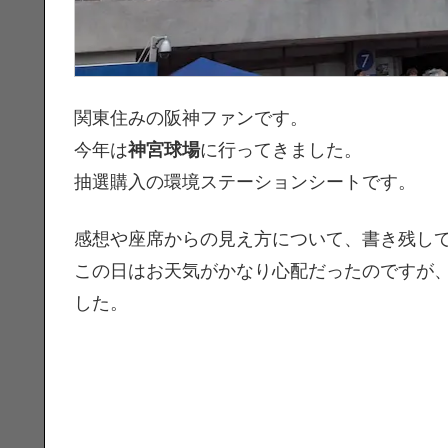
関東住みの阪神ファンです。
今年は
神宮球場
に行ってきました。
抽選購入の環境ステーションシートです。
感想や座席からの見え方について、書き残し
この日はお天気がかなり心配だったのですが
した。