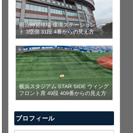
明治神宮球場 環境ステーションシー
ト 3塁側 31段 4番からの見え方
横浜スタジアム STAR SIDE ウィング
フロント席 49段 409番からの見え方
プロフィール