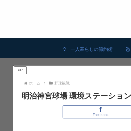
一人暮らしの節約術
PR
ホーム
野球観戦
明治神宮球場 環境ステーションシ
Facebook