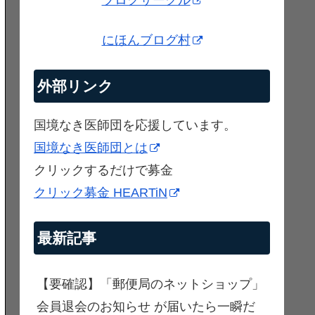
ブログサークル
にほんブログ村
外部リンク
国境なき医師団を応援しています。
国境なき医師団とは
クリックするだけで募金
クリック募金 HEARTiN
最新記事
【要確認】「郵便局のネットショップ」
会員退会のお知らせ が届いたら一瞬だ