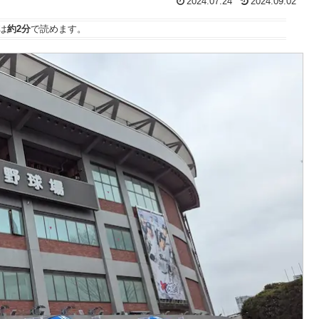
2024.07.24
2024.09.02
は
約2分
で読めます。