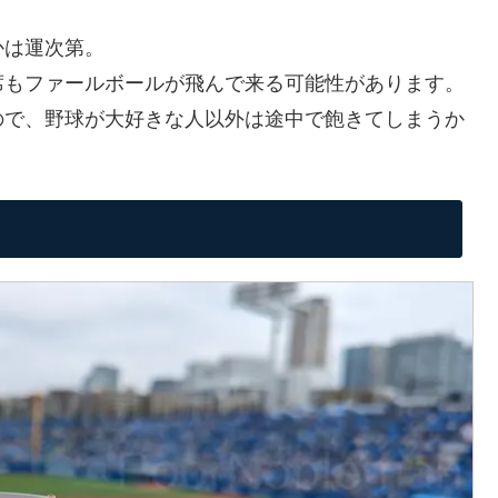
かは運次第。
席もファールボールが飛んで来る可能性があります。
ので、野球が大好きな人以外は途中で飽きてしまうか