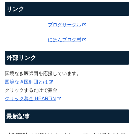
リンク
ブログサークル
にほんブログ村
外部リンク
国境なき医師団を応援しています。
国境なき医師団とは
クリックするだけで募金
クリック募金 HEARTiN
最新記事