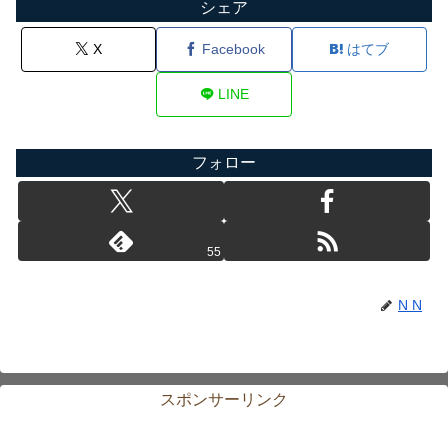
シェア
X
Facebook
はてブ
LINE
フォロー
55
N N
スポンサーリンク