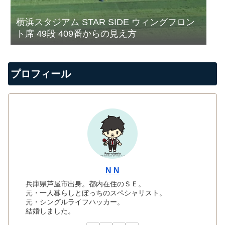
横浜スタジアム STAR SIDE ウィングフロン
ト席 49段 409番からの見え方
プロフィール
N N
兵庫県芦屋市出身。都内在住のＳＥ。
元・一人暮らしとぼっちのスペシャリスト。
元・シングルライフハッカー。
結婚しました。