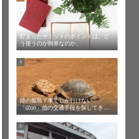
貯まったサミットのポイントは、ど
う使うのが簡単なのか。
陸の孤島？車でしか行けない
「iZoo」他の交通手段を探してき
た！