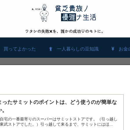
ワタシの失敗❌を、誰かの成功💡のモトに。
買ってよかった
一人暮らしの豆知識
お金
まったサミットのポイントは、どう使うのが簡単な
か。
自宅の一番最寄りのスーパーはサミットストアです。（引っ越し
東武ストアでした。）引っ越して来るまで、サミットにはほ...