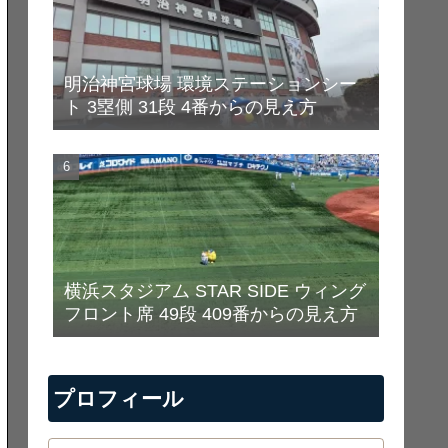
明治神宮球場 環境ステーションシー
ト 3塁側 31段 4番からの見え方
横浜スタジアム STAR SIDE ウィング
フロント席 49段 409番からの見え方
プロフィール