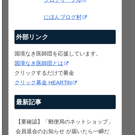
ブログサークル
にほんブログ村
外部リンク
国境なき医師団を応援しています。
国境なき医師団とは
クリックするだけで募金
クリック募金 HEARTiN
最新記事
【要確認】「郵便局のネットショップ」
会員退会のお知らせ が届いたら一瞬だ