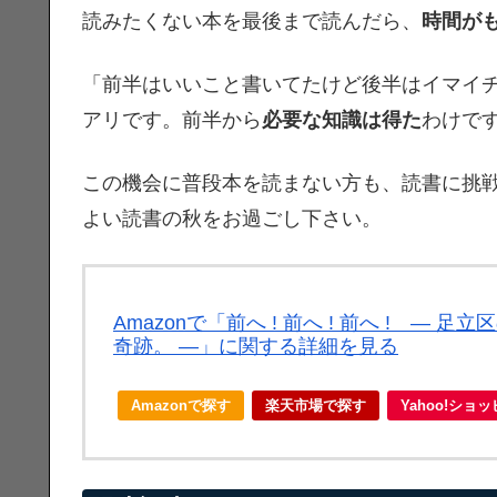
読みたくない本を最後まで読んだら、
時間が
「前半はいいこと書いてたけど後半はイマイ
アリです。前半から
必要な知識は得た
わけで
この機会に普段本を読まない方も、読書に挑
よい読書の秋をお過ごし下さい。
Amazonで「前へ ! 前へ ! 前へ ! 
奇跡。 ―」に関する詳細を見る
Amazonで探す
楽天市場で探す
Yahoo!ショ