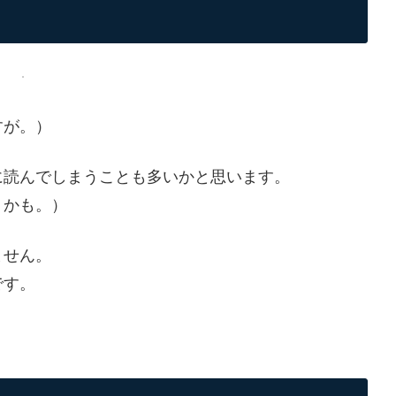
すが。）
に読んでしまうことも多いかと思います。
うかも。）
ません。
です。