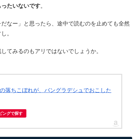
もったいないです
。
チだなー」と思ったら、途中で読むのを止めても全然
すし。
戦してみるのもアリではないでしょうか。
― 足立区の落ちこぼれが、バングラデシュでおこした
ッピングで探す