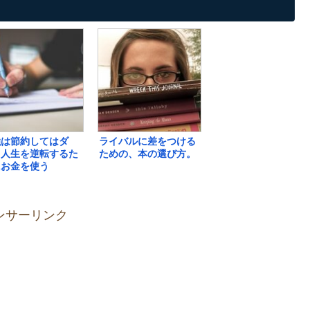
強は節約してはダ
ライバルに差をつける
。人生を逆転するた
ための、本の選び方。
にお金を使う
ンサーリンク