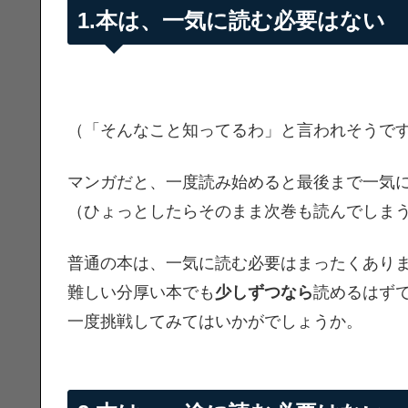
1.本は、一気に読む必要はない
（「そんなこと知ってるわ」と言われそうで
マンガだと、一度読み始めると最後まで一気
（ひょっとしたらそのまま次巻も読んでしま
普通の本は、一気に読む必要はまったくあり
難しい分厚い本でも
少しずつなら
読めるはず
一度挑戦してみてはいかがでしょうか。