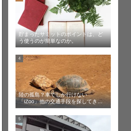
貯まったサミットのポイントは、ど
う使うのが簡単なのか。
陸の孤島？車でしか行けない
「iZoo」他の交通手段を探してき
た！