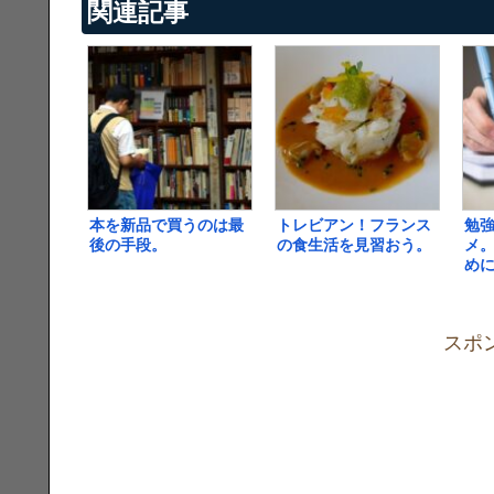
関連記事
本を新品で買うのは最
トレビアン！フランス
勉
後の手段。
の食生活を見習おう。
メ
め
スポ