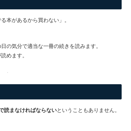
でる本があるから買わない」。
の日の気分で適当な一冊の続きを読みます。
が読めます。
で読まなければならない
ということもありません。