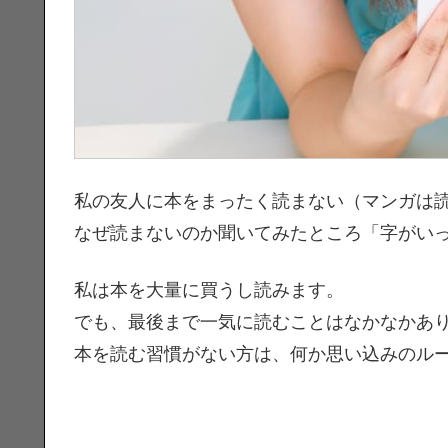
私の友人に本をまったく読まない（マンガは
なぜ読まないのか聞いてみたところ「字がい
私は本を大量に買うし読みます。
でも、最後まで一気に読むことはなかなかあ
本を読む習慣がない方は、何か思い込みのル