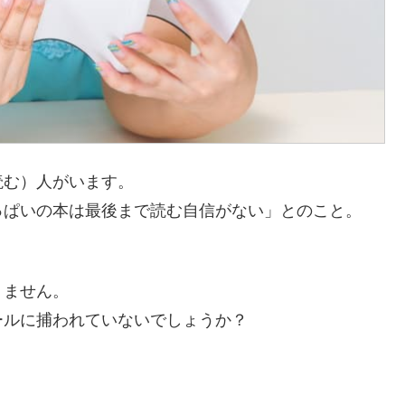
読む）人がいます。
っぱいの本は最後まで読む自信がない」とのこと。
りません。
ールに捕われていないでしょうか？