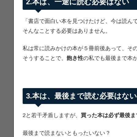
2.本は、一途に読む必要はない
「書店で面白い本を見つけたけど、今は読ん
そんなことする必要はありません。
私は常に読みかけの本が５冊前後あって、そ
そうすることで、
飽き性
の私でも最後まで本
3.本は、最後まで読む必要はない
2と若干矛盾しますが、
買った本は必ず最後ま
最後まで読まないともったいない？