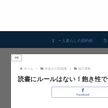
一人暮らしの節約術
PR
ホーム
社会人の豆知識
自己啓発
読書にルールはない！飽き性で
Facebook