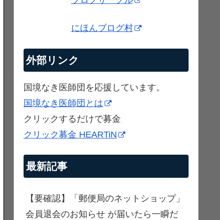
ブログサークル
にほんブログ村
外部リンク
国境なき医師団を応援しています。
国境なき医師団とは
クリックするだけで募金
クリック募金 HEARTiN
最新記事
【要確認】「郵便局のネットショップ」
会員退会のお知らせ が届いたら一瞬だ