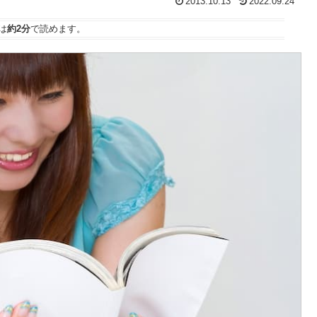
2013.10.13
2022.09.24
は
約2分
で読めます。