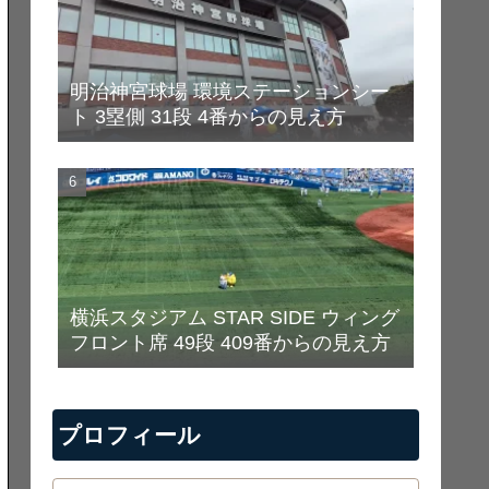
明治神宮球場 環境ステーションシー
ト 3塁側 31段 4番からの見え方
横浜スタジアム STAR SIDE ウィング
フロント席 49段 409番からの見え方
プロフィール