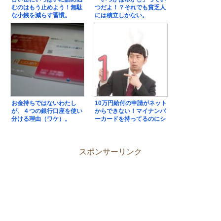
むのはもう止めよう！無駄
つだよ！？それでも貧乏人
な小銭を減らす習慣。
には積立しかない。
お金持ちではないわたし
10万円給付の申請がネット
が、４つの銀行口座を使い
からできない！マイナンバ
分ける理由（ワケ）。
ーカードを持ってるのにシ
ョックだった話。
スポンサーリンク