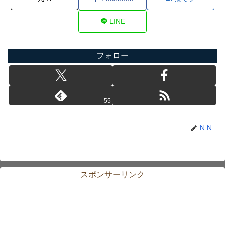
LINE
フォロー
55
N N
スポンサーリンク