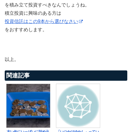
を積み立て投資すべきなんでしょうね。
積立投資に興味のある方は
投資信託はこの9本から選びなさい
をおすすめします。
以上。
関連記事
古い缶にいっぱいに詰め込
「いつかはゆかし」ってい