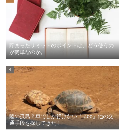
貯まったサミットのポイントは、どう使うの
が簡単なのか。
陸の孤島？車でしか行けない「iZoo」他の交
通手段を探してきた！