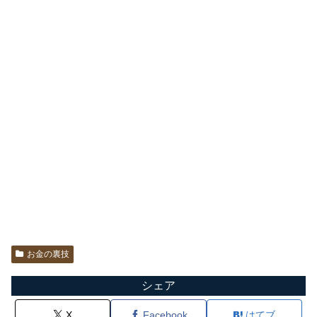
お金の裏技
シェア
X
Facebook
はてブ