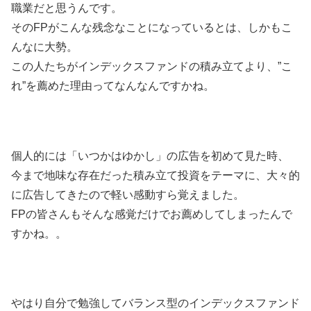
職業だと思うんです。
そのFPがこんな残念なことになっているとは、しかもこ
んなに大勢。
この人たちがインデックスファンドの積み立てより、”こ
れ”を薦めた理由ってなんなんですかね。
個人的には「いつかはゆかし」の広告を初めて見た時、
今まで地味な存在だった積み立て投資をテーマに、大々的
に広告してきたので軽い感動すら覚えました。
FPの皆さんもそんな感覚だけでお薦めしてしまったんで
すかね。。
やはり自分で勉強してバランス型のインデックスファンド