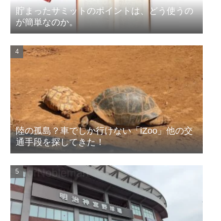
貯まったサミットのポイントは、どう使うの
が簡単なのか。
陸の孤島？車でしか行けない「iZoo」他の交
通手段を探してきた！