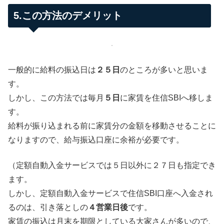
5.この方法のデメリット
一般的に給料の振込日は
２５日
のところが多いと思いま
す。
しかし、この方法では毎月
５日
に家賃を住信SBIへ移しま
す。
給料が振り込まれる前に家賃分の金額を移動させることに
なりますので、給与振込口座に余裕が必要です。
（定額自動入金サービスでは５日以外に２７日も指定でき
ます。
しかし、定額自動入金サービスで住信SBI口座へ入金され
るのは、引き落としの
４営業日後
です。
家賃の振込は月末を期限としている大家さんが多いので、