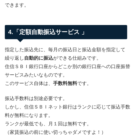
できます。
4.「定額自動振込サービス 」
指定した振込先に、毎月の振込日と振込金額を指定して
繰り返し
自動的に振込
ができる仕組みです。
住信ＳＢＩ銀行口座からどこか別の銀行口座への口座振替
サービスみたいなものです。
このサービス自体は、
手数料無料
です。
振込手数料は別途必要です。
しかし、住信ＳＢＩネット銀行はランクに応じて振込手数
料が無料になります。
ランクが最低でも、月１回は無料です。
（家賃振込の前に使い切っちゃダメですよ！）