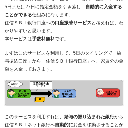
5日または27日に指定金額を引き落し、
自動的に入金する
ことができる
仕組みになります。
住信ＳＢＩ銀行口座への
口座振替サービス
と考えれば、わ
かりやすいと思います。
本サービスは
手数料無料
です。
まずはこのサービスを利用して、5日のタイミングで「給
与振込口座」から「住信ＳＢＩ銀行口座」へ、家賃分の金
額を入金しておきます。
このサービスを利用すれば、
給与の振り込まれた銀行
から
住信ＳＢＩネット銀行へ
自動的に
お金を移動させることが