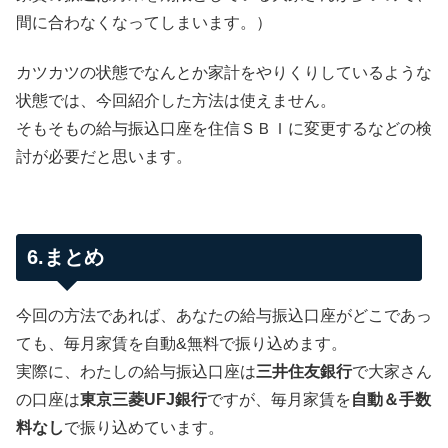
間に合わなくなってしまいます。）
カツカツの状態でなんとか家計をやりくりしているような
状態では、今回紹介した方法は使えません。
そもそもの給与振込口座を住信ＳＢＩに変更するなどの検
討が必要だと思います。
6.まとめ
今回の方法であれば、あなたの給与振込口座がどこであっ
ても、毎月家賃を自動&無料で振り込めます。
実際に、わたしの給与振込口座は
三井住友銀行
で大家さん
の口座は
東京三菱UFJ銀行
ですが、毎月家賃を
自動＆手数
料なし
で振り込めています。