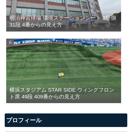
明治神宮球場 環境ステーションシート 3塁側
31段 4番からの見え方
横浜スタジアム STAR SIDE ウィングフロン
ト席 49段 409番からの見え方
プロフィール