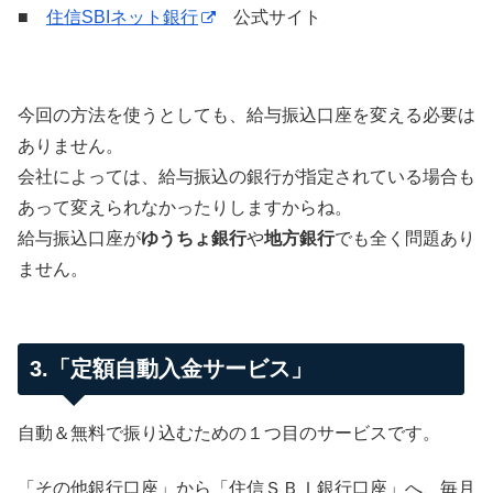
■
住信SBIネット銀行
公式サイト
今回の方法を使うとしても、給与振込口座を変える必要は
ありません。
会社によっては、給与振込の銀行が指定されている場合も
あって変えられなかったりしますからね。
給与振込口座が
ゆうちょ銀行
や
地方銀行
でも全く問題あり
ません。
3.「定額自動入金サービス」
自動＆無料で振り込むための１つ目のサービスです。
「その他銀行口座」から「住信ＳＢＩ銀行口座」へ、毎月