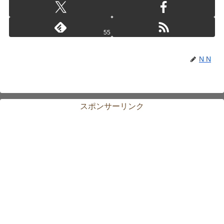
55
N N
スポンサーリンク