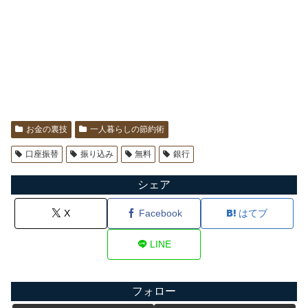
お金の裏技
一人暮らしの節約術
口座振替
振り込み
無料
銀行
シェア
X
Facebook
はてブ
LINE
フォロー