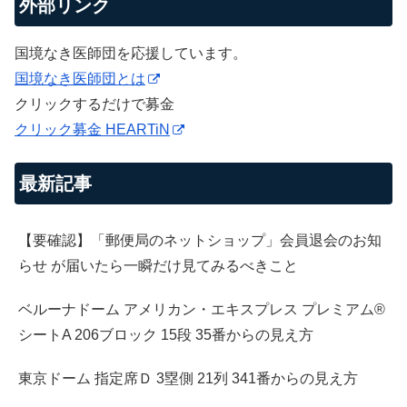
外部リンク
国境なき医師団を応援しています。
国境なき医師団とは
クリックするだけで募金
クリック募金 HEARTiN
最新記事
【要確認】「郵便局のネットショップ」会員退会のお知
らせ が届いたら一瞬だけ見てみるべきこと
ベルーナドーム アメリカン・エキスプレス プレミアム®
シートA 206ブロック 15段 35番からの見え方
東京ドーム 指定席Ｄ 3塁側 21列 341番からの見え方