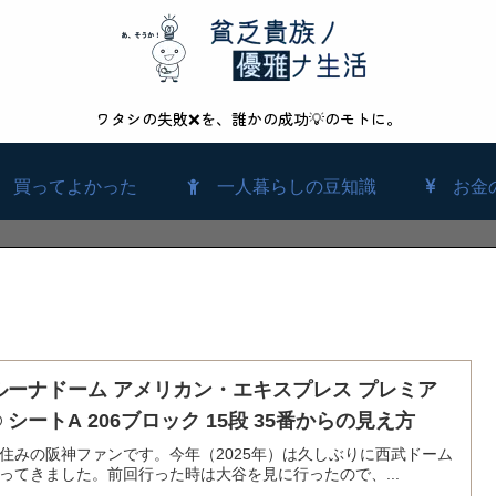
ワタシの失敗❌を、誰かの成功💡のモトに。
買ってよかった
一人暮らしの豆知識
お金
ルーナドーム アメリカン・エキスプレス プレミア
 シートA 206ブロック 15段 35番からの見え方
住みの阪神ファンです。今年（2025年）は久しぶりに西武ドーム
ってきました。前回行った時は大谷を見に行ったので、...