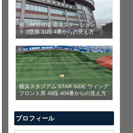
明治神宮球場 環境ステーションシー
ト 3塁側 31段 4番からの見え方
横浜スタジアム STAR SIDE ウィング
フロント席 49段 409番からの見え方
プロフィール