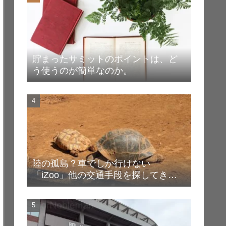
貯まったサミットのポイントは、ど
う使うのが簡単なのか。
陸の孤島？車でしか行けない
「iZoo」他の交通手段を探してき
た！