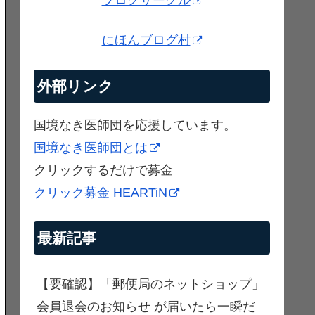
ブログサークル
にほんブログ村
外部リンク
国境なき医師団を応援しています。
国境なき医師団とは
クリックするだけで募金
クリック募金 HEARTiN
最新記事
【要確認】「郵便局のネットショップ」
会員退会のお知らせ が届いたら一瞬だ