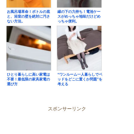
お風呂場革命！ボトルの底
縁の下の力持ち！電池ケー
と、浴室の壁を絶対に汚さ
スがめっちゃ地味だけどめ
ない方法。
っちゃ便利。
ひとり暮らしに高い家電は
“ワンルーム一人暮らしでベ
不要！最低限の家具家電の
ッドをどこに置くか問題”を
選び方
考える
スポンサーリンク