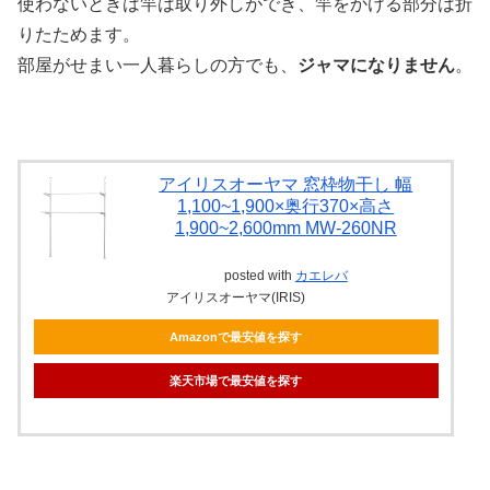
使わないときは竿は取り外しができ、竿をかける部分は折
りたためます。
部屋がせまい一人暮らしの方でも、
ジャマになりません
。
アイリスオーヤマ 窓枠物干し 幅
1,100~1,900×奥行370×高さ
1,900~2,600mm MW-260NR
posted with
カエレバ
アイリスオーヤマ(IRIS)
Amazonで最安値を探す
楽天市場で最安値を探す