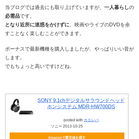
当ブログでは過去にも取り上げていますが、
一人暮らし
の
必需品
です。
となり近所に迷惑をかけずに
、映画やライブのDVDを余
すことなく楽しむことができます。
ボーナスで最新機種を購入しましたが、やっぱりいい音が
します。
でもちょっと高いですけどね。
SONY 9.1chデジタルサラウンドヘッド
ホンシステム MDR-HW700DS
posted with
カエレバ
ソニー 2013-10-25
Amazonで最安値を探す