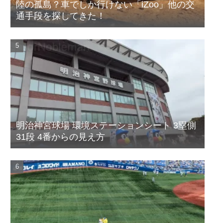
陸の孤島？車でしか行けない「iZoo」他の交
通手段を探してきた！
明治神宮球場 環境ステーションシート 3塁側
31段 4番からの見え方