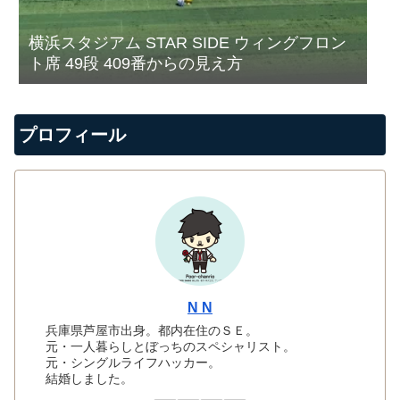
横浜スタジアム STAR SIDE ウィングフロン
ト席 49段 409番からの見え方
プロフィール
N N
兵庫県芦屋市出身。都内在住のＳＥ。
元・一人暮らしとぼっちのスペシャリスト。
元・シングルライフハッカー。
結婚しました。