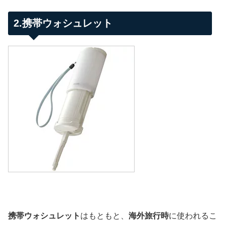
2.携帯ウォシュレット
携帯ウォシュレット
はもともと、
海外旅行時
に使われるこ