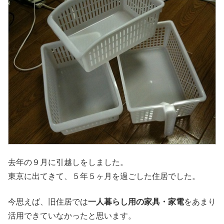
去年の９月に引越しをしました。
東京に出てきて、５年５ヶ月を過ごした住居でした。
今思えば、旧住居では
一人暮らし用の家具・家電
をあまり
活用できていなかったと思います。