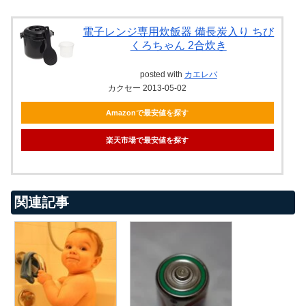
電子レンジ専用炊飯器 備長炭入り ちび
くろちゃん 2合炊き
posted with
カエレバ
カクセー 2013-05-02
Amazonで最安値を探す
楽天市場で最安値を探す
関連記事