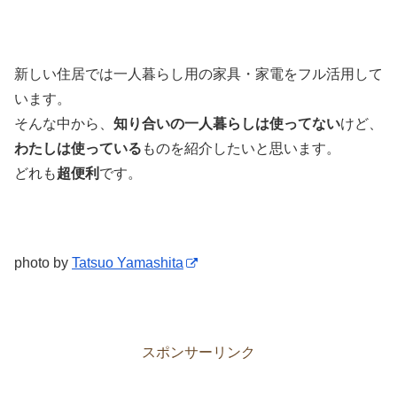
新しい住居では一人暮らし用の家具・家電をフル活用して
います。
そんな中から、
知り合いの一人暮らしは使ってない
けど、
わたしは使っている
ものを紹介したいと思います。
どれも
超便利
です。
photo by
Tatsuo Yamashita
スポンサーリンク