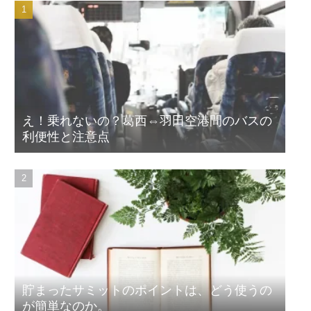
え！乗れないの？葛西⇔羽田空港間のバスの
利便性と注意点
貯まったサミットのポイントは、どう使うの
が簡単なのか。