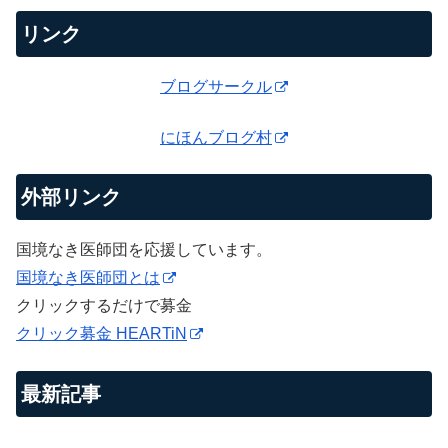
リンク
ブログサークル
にほんブログ村
外部リンク
国境なき医師団を応援しています。
国境なき医師団とは
クリックするだけで募金
クリック募金 HEARTiN
最新記事