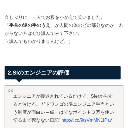
久しぶりに、一人でお腹をかかえて笑いました。
「
手首の逆の手のうえ
」が人間の体のどの部分なのか、わ
からない方はぜひ読んでみて下さい。
（読んでもわかりませんけど。）
2.SIのエンジニアの評価
エンジニアが優遇されているだけで、SIerからす
ると泣ける。 / “ドワンゴの準エンジニア手当とい
う制度が面白い – 続・はてなポイント３万を使い
切るまで死なない日記”
http://t.co/9tsVmMN1lP