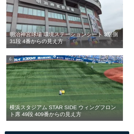
明治神宮球場 環境ステーションシート 3塁側
31段 4番からの見え方
横浜スタジアム STAR SIDE ウィングフロン
ト席 49段 409番からの見え方