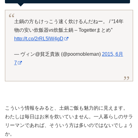
土鍋の方もけっこう速く炊けるんだねー。 / “14年
物の安い炊飯器vs炊飯土鍋 – Togetterまとめ”
http://t.co/2rRL5lW4gD
— ヴィン@貧乏貴族 (@poornobleman)
2015, 6月
7
こういう情報をみると、土鍋ご飯も魅力的に見えます。
わたしは毎日はお米を炊いていません。一人暮らしのサラ
リーマンであれば、そういう方は多いのではないでしょう
か。