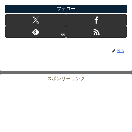
フォロー
55
N N
スポンサーリンク