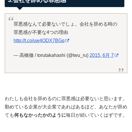
罪悪感なんて必要ないでしょ。会社を辞める時の
罪悪感が不要な4つの理由
http://t.co/uw4ODX7BGq
— 高橋徹 / torutakahashi (@twu_ru)
2015, 6月 7
わたしも会社を辞めるのに罪悪感は必要ないと思います。
勤めている企業が大企業であればあるほど、あなたが辞め
ても
何もなかったかのように
毎日が続いていくはずです。