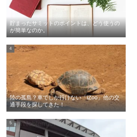
貯まったサミットのポイントは、どう使うの
が簡単なのか。
陸の孤島？車でしか行けない「iZoo」他の交
通手段を探してきた！