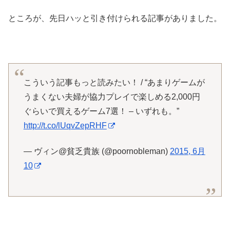
ところが、先日ハッと引き付けられる記事がありました。
こういう記事もっと読みたい！ / “あまりゲームが
うまくない夫婦が協力プレイで楽しめる2,000円
ぐらいで買えるゲーム7選！ – いずれも。”
http://t.co/lUqvZepRHF
— ヴィン@貧乏貴族 (@poornobleman)
2015, 6月
10