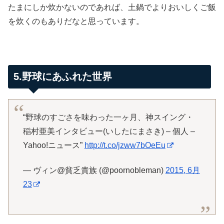
たまにしか炊かないのであれば、土鍋でよりおいしくご飯
を炊くのもありだなと思っています。
5.野球にあふれた世界
“野球のすごさを味わった一ヶ月、神スイング・
稲村亜美インタビュー(いしたにまさき) – 個人 –
Yahoo!ニュース”
http://t.co/jzww7bOeEu
— ヴィン@貧乏貴族 (@poornobleman)
2015, 6月
23