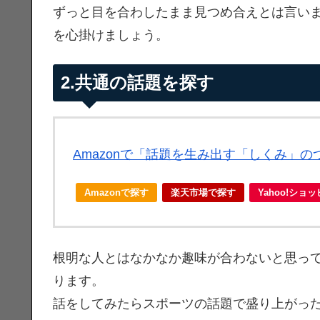
ずっと目を合わしたまま見つめ合えとは言い
を心掛けましょう。
2.共通の話題を探す
Amazonで「話題を生み出す「しくみ」
Amazonで探す
楽天市場で探す
Yahoo!ショ
根明な人とはなかなか趣味が合わないと思っ
ります。
話をしてみたらスポーツの話題で盛り上がっ