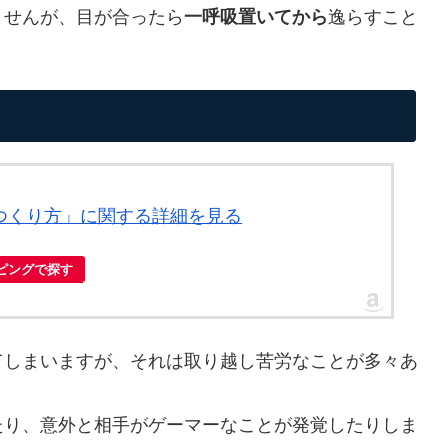
ませんが、目が合ったら
一呼吸置いてから
逸らすこと
のつくり方」に関する詳細を見る
ッピングで探す
てしまいますが、それは取り越し苦労なことが多々あ
たり、意外と相手がゲーマーなことが発覚したりしま