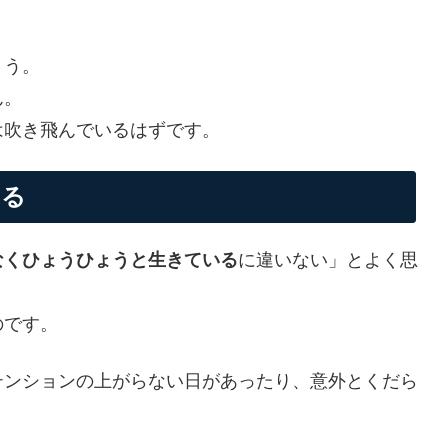
ょう。
ん。
は吹き飛んでいるはずです。
する
なくひょうひょうと生きている
に違いない」とよく思
のです。
テンションの上がらない日があったり、意外とくだら