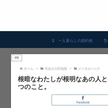
一人暮らしの節約術
PR
ホーム
社会人の豆知識
メンタルハック
根暗なわたしが根明なあの人と
つのこと。
Facebook