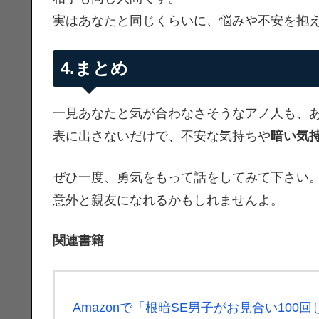
実はあなたと同じくらいに、悩みや不安を抱
4.まとめ
一見あなたと気が合わなさそうなアノ人も、
表に出さないだけで、不安な気持ちや
暗い気
ぜひ一度、勇気をもって話をしてみて下さい
意外と親友になれるかもしれませんよ。
関連書籍
Amazonで「根暗SE男子がお見合い10