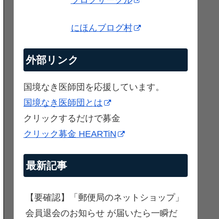
ブログサークル
にほんブログ村
外部リンク
国境なき医師団を応援しています。
国境なき医師団とは
クリックするだけで募金
クリック募金 HEARTiN
最新記事
【要確認】「郵便局のネットショップ」
会員退会のお知らせ が届いたら一瞬だ