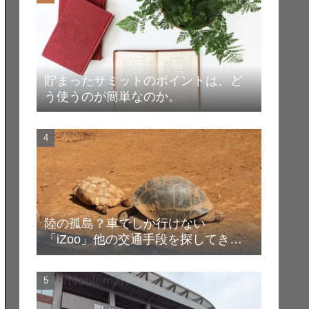
貯まったサミットのポイントは、ど
う使うのが簡単なのか。
陸の孤島？車でしか行けない
「iZoo」他の交通手段を探してき
た！