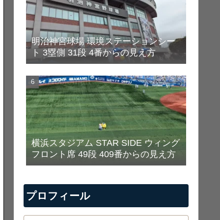
明治神宮球場 環境ステーションシー
ト 3塁側 31段 4番からの見え方
横浜スタジアム STAR SIDE ウィング
フロント席 49段 409番からの見え方
プロフィール