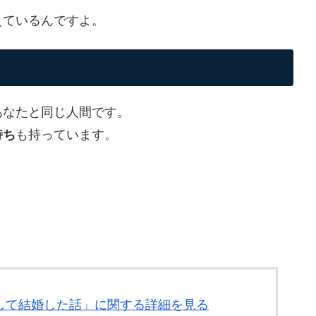
えているんですよ。
あなたと同じ人間です。
持ち
も持っています。
。
0回して結婚した話」に関する詳細を見る