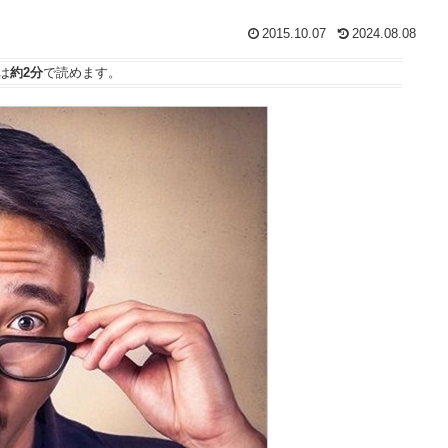
2015.10.07
2024.08.08
は
約2分
で読めます。