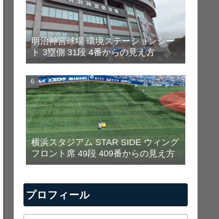
明治神宮球場 環境ステーションシー
ト 3塁側 31段 4番からの見え方
横浜スタジアム STAR SIDE ウィング
フロント席 49段 409番からの見え方
プロフィール