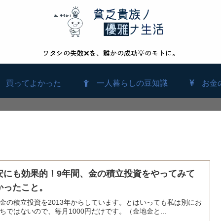
ワタシの失敗❌を、誰かの成功💡のモトに。
買ってよかった
一人暮らしの豆知識
お金
安にも効果的！9年間、金の積立投資をやってみて
かったこと。
金の積立投資を2013年からしています。とはいっても私は別にお
ちではないので、毎月1000円だけです。（金地金と...