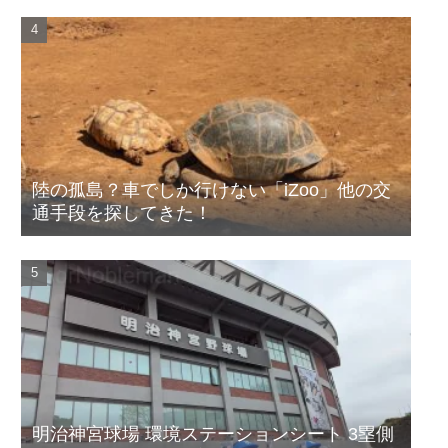
陸の孤島？車でしか行けない「iZoo」他の交
通手段を探してきた！
明治神宮球場 環境ステーションシート 3塁側