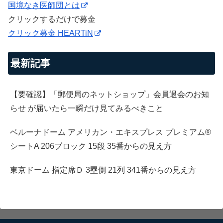
国境なき医師団とは
クリックするだけで募金
クリック募金 HEARTiN
最新記事
【要確認】「郵便局のネットショップ」会員退会のお知
らせ が届いたら一瞬だけ見てみるべきこと
ベルーナドーム アメリカン・エキスプレス プレミアム®
シートA 206ブロック 15段 35番からの見え方
東京ドーム 指定席Ｄ 3塁側 21列 341番からの見え方