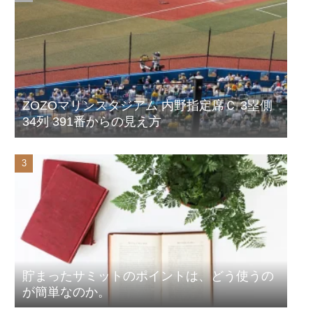
ZOZOマリンスタジアム 内野指定席Ｃ 3塁側
34列 391番からの見え方
貯まったサミットのポイントは、どう使うの
が簡単なのか。