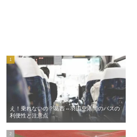
え！乗れないの？葛西⇔羽田空港間のバスの
利便性と注意点