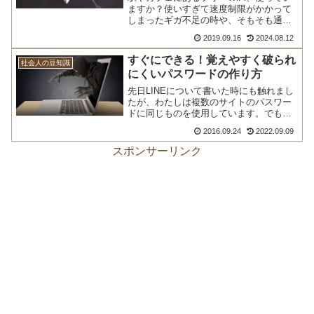
ますか？使いすぎて速度制限がかかって
しまったギガ不足の時や、そもそも通信
量を節約...
2019.09.16
2024.08.12
すぐにできる！覚えやすく破られ
社会人の豆知識
にくいパスワードの作り方
先日LINEについて書いた時にも触れまし
たが、わたしは複数のサイトのパスワー
ドに同じものを使用しています。でもす
べて同じ...
2016.09.24
2022.09.09
スポンサーリンク